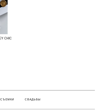
EY CHIC
.
ВВЕРХ СТРАНИЦЫ ↑
СЪЕМКИ
СВАДЬБЫ