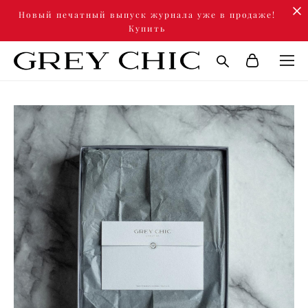
Новый печатный выпуск журнала уже в продаже!
Купить