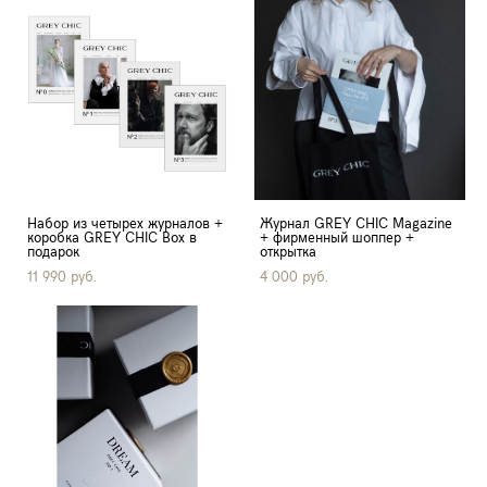
Набор из четырех журналов +
Журнал GREY CHIC Magazine
коробка GREY CHIC Box в
+ фирменный шоппер +
подарок
открытка
11 990 pуб.
4 000 pуб.