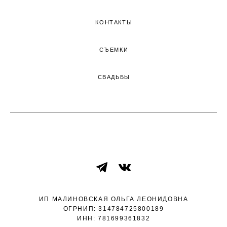
КОНТАКТЫ
СЪЕМКИ
СВАДЬБЫ
ВВЕРХ СТРАНИЦЫ ↑
ИП МАЛИНОВСКАЯ ОЛЬГА ЛЕОНИДОВНА
ОГРНИП: 314784725800189
ИНН: 781699361832