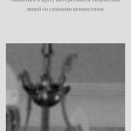
людей со схожими ценностями.