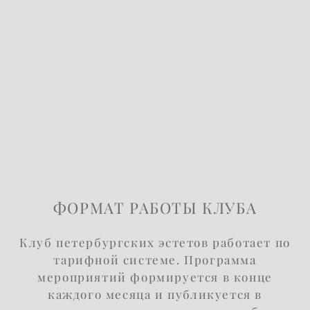
ФОРМАТ РАБОТЫ КЛУБА
Клуб петербургских эстетов работает по
тарифной системе. Программа
мероприятий формируется в конце
каждого месяца и публикуется в