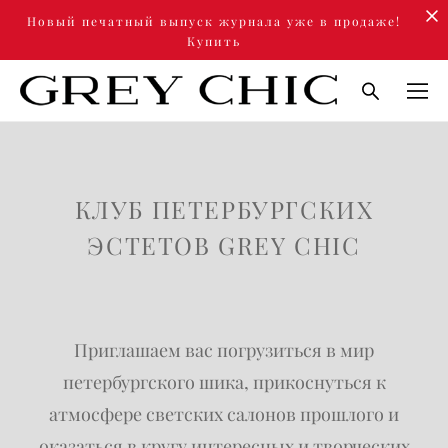
Новый печатный выпуск журнала уже в продаже!
Купить
КЛУБ ПЕТЕРБУРГСКИХ
ЭСТЕТОВ GREY CHIC
Приглашаем вас погрузиться в мир
петербургского шика, прикоснуться к
атмосфере светских салонов прошлого и
оказаться в кругу интересных и творческих