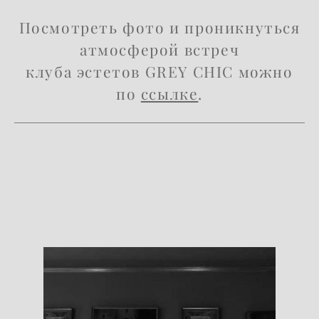
Посмотреть фото и проникнуться
атмосферой встреч
клуба эстетов GREY CHIC можно
по
ссылке
.