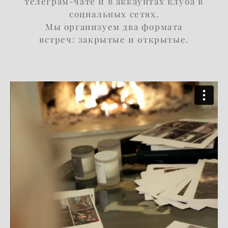
телеграм-чате и в аккаунтах клуба в
социальных сетях.
Мы организуем два формата
встреч: закрытые и открытые.