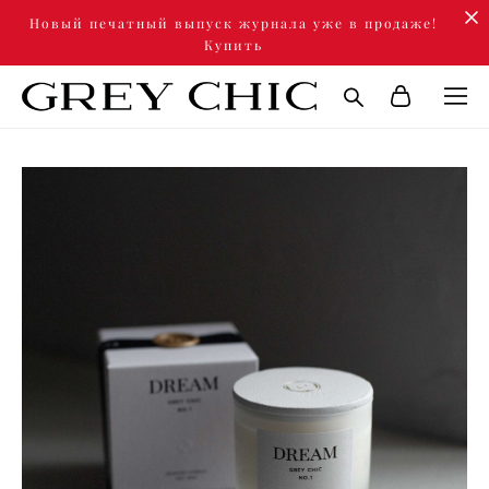
Новый печатный выпуск журнала уже в продаже!
Купить