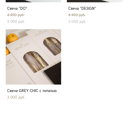
Свеча "DO"
Свеча "DESIGN"
4 490 pуб.
4 490 pуб.
3 000 pуб.
3 000 pуб.
Свечи GREY CHIC c поталью
3 000 pуб.