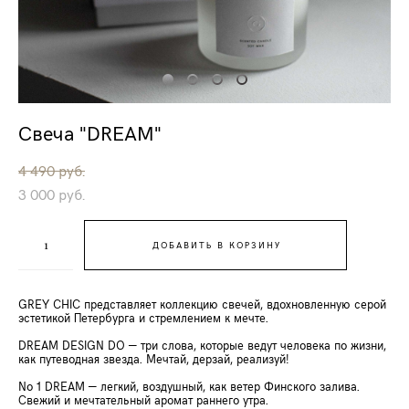
Свеча "DREAM"
4 490 pуб.
3 000 pуб.
ДОБАВИТЬ В КОРЗИНУ
GREY CHIC представляет коллекцию свечей, вдохновленную серой
эстетикой Петербурга и стремлением к мечте.
DREAM DESIGN DO — три слова, которые ведут человека по жизни,
как путеводная звезда. Мечтай, дерзай, реализуй!
No 1 DREAM — легкий, воздушный, как ветер Финского залива.
Свежий и мечтательный аромат раннего утра.