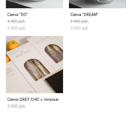
Свеча "DO"
Свеча "DREAM"
4 490 pуб.
4 490 pуб.
3 000 pуб.
3 000 pуб.
Свечи GREY CHIC c поталью
3 000 pуб.