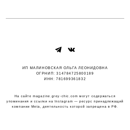
ВВЕРХ СТРАНИЦЫ ↑
ИП МАЛИНОВСКАЯ ОЛЬГА ЛЕОНИДОВНА
ОГРНИП: 314784725800189
ИНН: 781699361832
На сайте
magazine.grey-chic.com
могут содержаться
упоминания и ссылки на Instagram — ресурс принадлежащий
компании Meta, деятельность которой запрещена в РФ.
сайт от vigbo