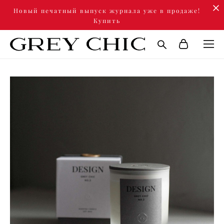
Новый печатный выпуск журнала уже в продаже!
Купить