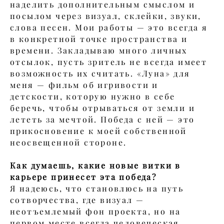
наделить дополнительным смыслом и
посылом через визуал, склейки, звуки,
слова песен. Мои работы — это всегда я
в конкретной точке пространства и
времени. Закладываю много личных
отсылок, пусть зритель не всегда имеет
возможность их считать. «Луна» для
меня — фильм об игривости и
детскости, которую нужно в себе
беречь, чтобы отрываться от земли и
лететь за мечтой. Победа с ней — это
прикосновение к моей собственной
неосвещенной стороне.
Как думаешь, какие новые витки в
карьере принесет эта победа?
Я надеюсь, что становлюсь на путь
сотворчества, где визуал —
неотъемлемый фон проекта, но на
первом месте всегда человеческая