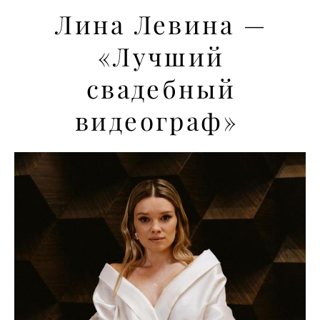
Лина Левина —
«Лучший
свадебный
видеограф»