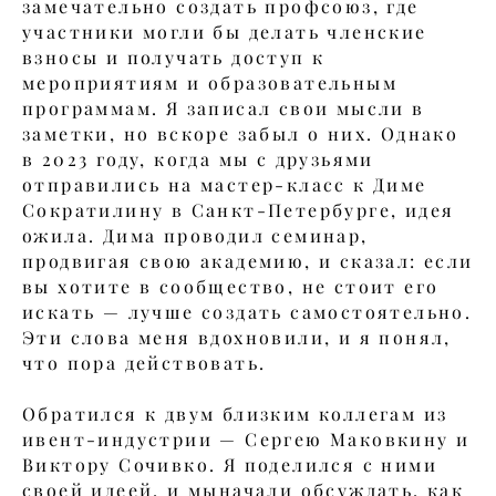
замечательно создать профсоюз, где
участники могли бы делать членские
взносы и получать доступ к
мероприятиям и образовательным
программам. Я записал свои мысли в
заметки, но вскоре забыл о них. Однако
в 2023 году, когда мы с друзьями
отправились на мастер-класс к Диме
Сократилину в Санкт-Петербурге, идея
ожила. Дима проводил семинар,
продвигая свою академию, и сказал: если
вы хотите в сообщество, не стоит его
искать — лучше создать самостоятельно.
Эти слова меня вдохновили, и я понял,
что пора действовать.
Обратился к двум близким коллегам из
ивент-индустрии — Сергею Маковкину и
Виктору Сочивко. Я поделился с ними
своей идеей, и мыначали обсуждать, как