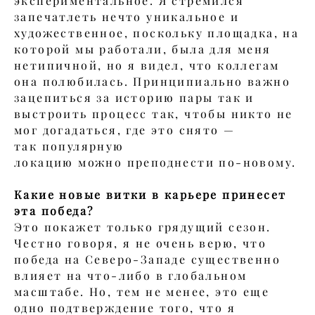
экспериментальное. Я стремился
запечатлеть нечто уникальное и
художественное, поскольку площадка, на
которой мы работали, была для меня
нетипичной, но я видел, что коллегам
она полюбилась. Принципиально важно
зацепиться за историю пары так и
выстроить процесс так, чтобы никто не
мог догадаться, где это снято —
так популярную
локацию можно преподнести по-новому.
Какие новые витки в карьере принесет
эта победа?
Это покажет только грядущий сезон.
Честно говоря, я не очень верю, что
победа на Северо-Западе существенно
влияет на что-либо в глобальном
масштабе. Но, тем не менее, это еще
одно подтверждение того, что я