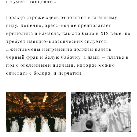
не умеет танцевать.
Гораздо строже здесь относятся к внешнему
виду. Конечно, дресс-код не предполагает
кринолина и камзола, как это было в XIX веке, но
требует изящно-классических силуэтов.
Джентльмены непременно должны надеть
черный фрак и белую бабочку, а дамы — платье в
пол с оголенными плечами, которое можно
сочетать с болеро, и перчатки.