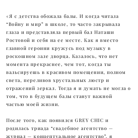
«Я с детства обожала балы. И когда читала
“Войну и мир” в школе, то часто закрывала
глаза и представляла первый бал Наташи
Ростовой и себя на ее месте. Как я вместо
главной героини кружусь под музыку в
роскошном зале дворца. Казалось, что нет
момента прекраснее, чем тот, когда ты
вальсируешь в красивом помещении, полном
света, переливов хрустальных люстр и
отражений зеркал. Тогда я и думать не могла о
том, что в будущем балы станут важной
частью моей жизни.
После того, как появился GREY CHIC и
родилась триада “свадебное агентство —
журнал — концептуальное агентство”, я