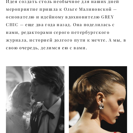
Идея создать столь необычное для наших дней
мероприятие пришла к Ольге Малиновской —
основателю и идейному вдохновителю GREY
CHIC — еще два года назад. Она поделилась с
нами, редакторами серого петербургского
журнала, историей долгого пути к мечте. А мы, в
свою очередь, делимся ею с вами.