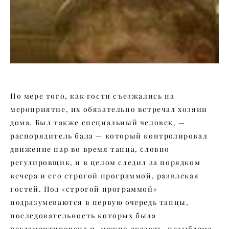
По мере того, как гости съезжались на
мероприятие, их обязательно встречал хозяин
дома. Был также специальный человек, —
распорядитель бала — который контролировал
движение пар во время танца, словно
регулировщик, и в целом следил за порядком
вечера и его строгой программой, развлекая
гостей. Под «строгой программой»
подразумеваются в первую очередь танцы,
последовательность которых была
регламентирована и, можно сказать, незыблема.