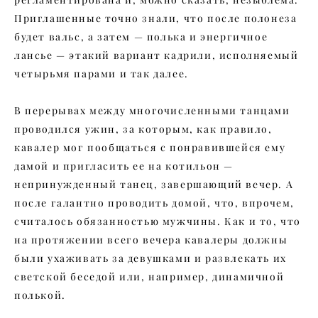
Приглашенные точно знали, что после полонеза
будет вальс, а затем — полька и энергичное
лансье — этакий вариант кадрили, исполняемый
четырьмя парами и так далее.
В перерывах между многочисленными танцами
проводился ужин, за которым, как правило,
кавалер мог пообщаться с понравившейся ему
дамой и пригласить ее на котильон —
непринужденный танец, завершающий вечер. А
после галантно проводить домой, что, впрочем,
считалось обязанностью мужчины. Как и то, что
на протяжении всего вечера кавалеры должны
были ухаживать за девушками и развлекать их
светской беседой или, например, динамичной
полькой.