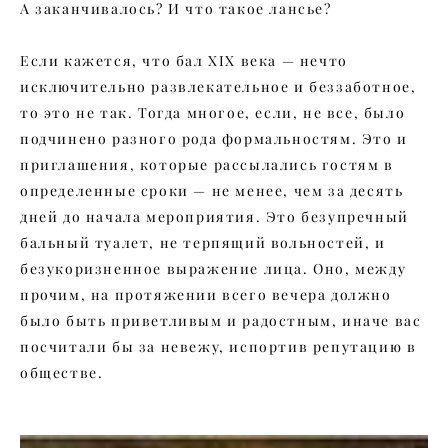
А заканчивалось? И что такое лансье?
Если кажется, что бал XIX века — нечто
исключительно развлекательное и беззаботное,
то это не так. Тогда многое, если, не все, было
подчинено разного рода формальностям. Это и
приглашения, которые рассылались гостям в
определенные сроки — не менее, чем за десять
дней до начала мероприятия. Это безупречный
бальный туалет, не терпящий вольностей, и
безукоризненное выражение лица. Оно, между
прочим, на протяжении всего вечера должно
было быть приветливым и радостным, иначе вас
посчитали бы за невежу, испортив репутацию в
обществе.