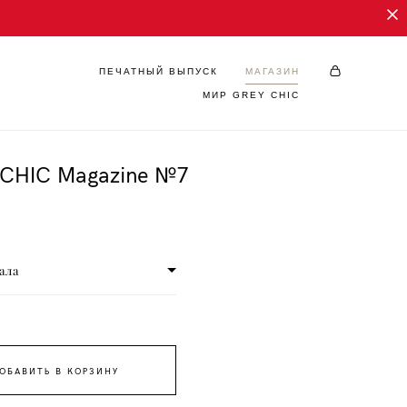
ПЕЧАТНЫЙ ВЫПУСК
МАГАЗИН
МИР GREY CHIC
ПЕЧАТНЫЙ ВЫПУСК
МАГАЗИН
МИР GREY CHIC
CHIC Magazine №7
ала
ОБАВИТЬ В КОРЗИНУ