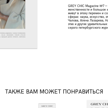
GREY CHIC Magazine №7 — 
женственности и большое 
живут в эпоху перемен и с
сферах: наука, искусство, э
Чалова, Алена Лазарева, Н
этих и других удивительны
серого петербургского журн
ТАКЖЕ ВАМ МОЖЕТ ПОНРАВИТЬСЯ