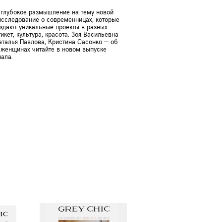
глубокое размышление на тему новой
исследование о современницах, которые
оздают уникальные проекты в разных
тикет, культура, красота. Зоя Васильевна
аталья Павлова, Кристина Сасонко — об
х женщинах читайте в новом выпуске
ала.