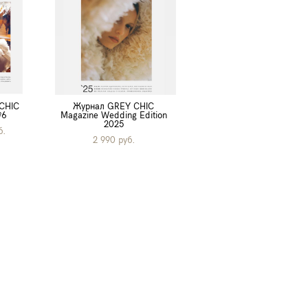
CHIC
Журнал GREY CHIC
№6
Magazine Wedding Edition
2025
б.
2 990 pуб.