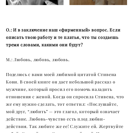
О.: И в заключение наш «фирменный» вопрос. Если
описать твою работу и те платья, что ты создаешь
тремя словами, какими они будут?
М.: Любовь, любовь, любовь.
Поделюсь с вами моей любимой цитатой Стивена
Кови. В своей книге он дает небольшой рассказ о
мужчине, который просил его помочь наладить
отношения с женой. Когда он спросила Стивена, что
же ему нужно сделать, тот ответил: «Послушайте,
мой друг, “любить” — это глагол, который означает
действие. Любовь-чувство есть плод любви-
действия. Так любите же ее! Служите ей. Жертвуйте