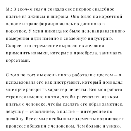
М.: В 2009-м году я создала свое первое свадебное
платье из джинсы и шифона. Оно было на корсетной
основе и трансформировалось из длинного в
короткое. У меня никогда не было целенаправленного
намерения идти именно в свадебную индустрию.
Скорее, это стремление выросло из желания
применить навыки, которые я приобрела, занимаясь
корсетами.
С 2010 по 2017 мы очень много работали с цветом — я
использовала его как инструмент, который позволял
мне ярче раскрыть характер невесты. Вся моя работа
строится именно на том, чтобы рассказать языком
платья о человеке, чтобы сделать его образ заметнее,
девушку — счастливее, а платье — интереснее по
дизайну. Все самые необычные элементы возникают в
процессе общения с человеком. Чем больше я узнаю,