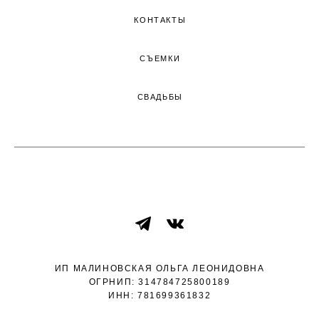
КОНТАКТЫ
СЪЕМКИ
СВАДЬБЫ
ВВЕРХ СТРАНИЦЫ ↑
ИП МАЛИНОВСКАЯ ОЛЬГА ЛЕОНИДОВНА
ОГРНИП: 314784725800189
ИНН: 781699361832