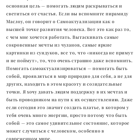
основная цель — помогать людям раскрываться и
светиться от счастья. Если вы вспомните пирамиду
Маслоу, он говорит о Самоактуализации как о
высшей точке развития человека. Вот это как раз то,
с чем мне хочется работать. Вытаскивать самые
сокровенные мечты из чуланов, самые яркие
картинки из сундуков, все то, что «никогда не примут
и не поймут», то, что очень страшно даже вспомнить.
Помогать самоактуализироваться — помогать быть
собой, проявляться в мир природно для себя, а не для
других, находить в этом красоту и созидательные
точки. Я хочу давать людям поддержку в их мечтах и
быть проводником на пути к их осуществлению. Даже
если сегодня это значит создать платье, в котором у
тебя очень много энергии, просто потому что быть
собой — это самое удивительное состояние, которое
может случиться с человеком, особенно в
современном мире.