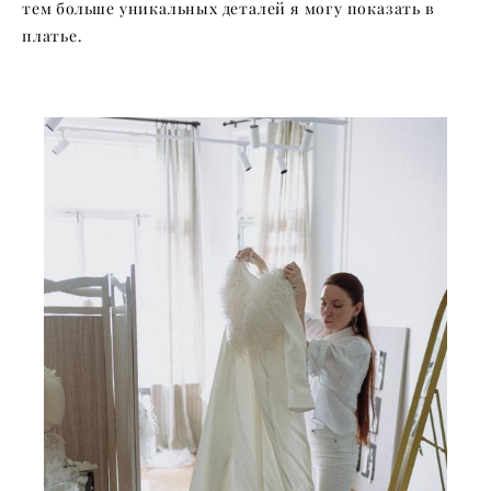
тем больше уникальных деталей я могу показать в
платье.