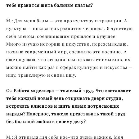
тебе нравится шить бальные платья?
М.: Для меня балы — это про культуру и традиции. А
культура — показатель развития человека. Я чувствую
себя звеном, соединяющим прошлое и будущее.
Много изучаю историю и искусство, переосмысляю,
познаю современный мир, соединяю это воедино. А
еще ощущаю, что сегодня нам не хватает смыслов, их
можно найти как раз в сферах культуры и искусства —
ищу, транслирую и снова ищу.
О.: Работа модельера — тяжелый труд. Что заставляет
тебя каждый новый день открывать двери студии,
встречать клиентов и шить новые потрясающие
наряды? Наверное, тяжело представить такой труд
без большой любви к своему делу?
М.: Я открыла для себя кое-что очень важное. Моя