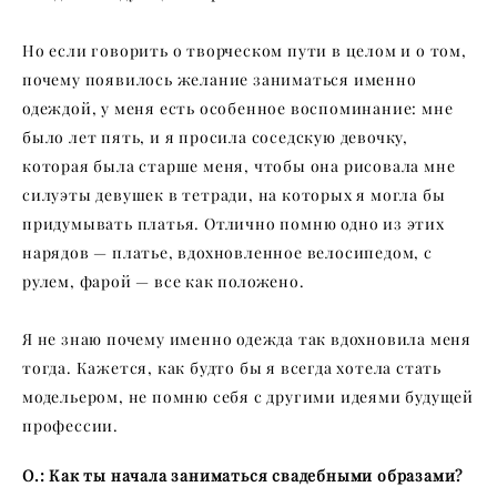
Но если говорить о творческом пути в целом и о том,
почему появилось желание заниматься именно
одеждой, у меня есть особенное воспоминание: мне
было лет пять, и я просила соседскую девочку,
которая была старше меня, чтобы она рисовала мне
силуэты девушек в тетради, на которых я могла бы
придумывать платья. Отлично помню одно из этих
нарядов — платье, вдохновленное велосипедом, с
рулем, фарой — все как положено.
Я не знаю почему именно одежда так вдохновила меня
тогда. Кажется, как будто бы я всегда хотела стать
модельером, не помню себя с другими идеями будущей
профессии.
О.: Как ты начала заниматься свадебными образами?