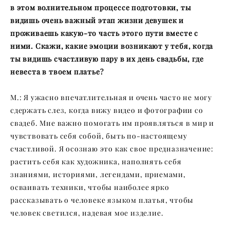
в этом волнительном процессе подготовки, ты
видишь очень важный этап жизни девушек и
проживаешь какую-то часть этого пути вместе с
ними. Скажи, какие эмоции возникают у тебя, когда
ты видишь счастливую пару в их день свадьбы, где
невеста в твоем платье?
М.: Я ужасно впечатлительная и очень часто не могу
сдержать слез, когда вижу видео и фотографии со
свадеб. Мне важно помогать им проявляться в мир и
чувствовать себя собой, быть по-настоящему
счастливой. Я осознаю это как свое предназначение:
растить себя как художника, наполнять себя
знаниями, историями, легендами, приемами,
осваивать техники, чтобы наиболее ярко
рассказывать о человеке языком платья, чтобы
человек светился, надевая мое изделие.