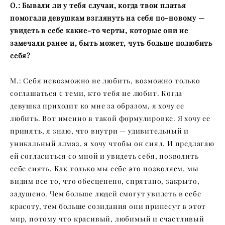
О.: Бывали ли у тебя случаи, когда твои платья
помогали девушкам взглянуть на себя по-новому —
увидеть в себе какие-то черты, которые они не
замечали ранее и, быть может, чуть больше полюбить
себя?
М.: Себя невозможно не любить, возможно только
соглашаться с теми, кто тебя не любит. Когда
девушка приходит ко мне за образом, я хочу ее
любить. Вот именно в такой формулировке. Я хочу ее
принять, я знаю, что внутри — удивительный и
уникальный алмаз, я хочу чтобы он сиял. И предлагаю
ей согласиться со мной и увидеть себя, позволить
себе сиять. Как только мы себе это позволяем, мы
видим все то, что обесценено, спрятано, закрыто,
задушено. Чем больше людей смогут увидеть в себе
красоту, тем больше созидания они принесут в этот
мир, потому что красивый, любимый и счастливый