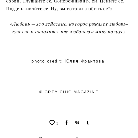
собой. Слушайте ее. Сопереживайте ей. Цените ее.
Поддерживайте ее. Ну, вы готовы любить ее?».
«Любовь — это действие, которое рождает любовь-
чувство и наполняет нас любовью к миру вокруг».
photo credit: Юлия Франтова
© GREY CHIC MAGAZINE
3