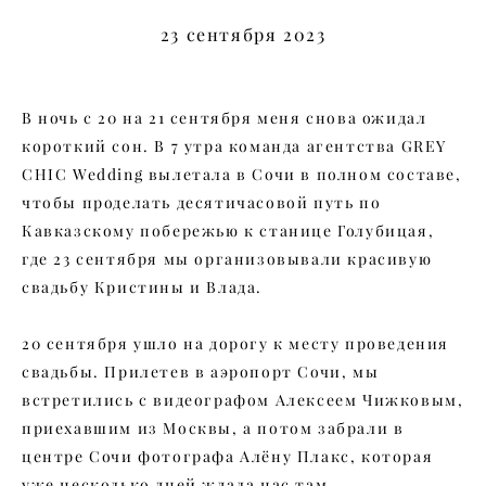
23 сентября 2023
В ночь с 20 на 21 сентября меня снова ожидал
короткий сон. В 7 утра команда агентства GREY
CHIC Wedding вылетала в Сочи в полном составе,
чтобы проделать десятичасовой путь по
Кавказскому побережью к станице Голубицая,
где 23 сентября мы организовывали красивую
свадьбу Кристины и Влада.
20 сентября ушло на дорогу к месту проведения
свадьбы. Прилетев в аэропорт Сочи, мы
встретились с видеографом Алексеем Чижковым,
приехавшим из Москвы, а потом забрали в
центре Сочи фотографа Алёну Плакс, которая
уже несколько дней ждала нас там.