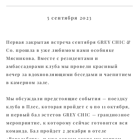
5 сентября 2023
Первая закрытая встреча сентября GREY CHIC &
Co. прошла в уже любимом нами особняке
Мясникова. Вместе с резидентами и
амбассадорами клуба мы провели красивый
вечер за вдохновляющими беседами и чаепитием
в камерном зале.
Мы обсуждали предстоящие события — поездку
клуба в Плес, которая пройдет с 9 по 11 октября,
и первый бал эстетов GREY CHIC — грандиозное
мероприятие, к которому сейчас готовится вся
команда. Бал пройдет 2 декабря в отеле
«Вавельберг», и уже совсем скоро мы начнем