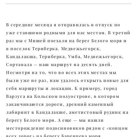
В середине месяца я отправилась в отпуск по
уже ставшими родными для нас местам. В третий
раз мы с Мишей поехали на берег Белого моря и
в поселок Териберка. Медвежьегорск,
Кандалакша, Териберка, Умба, Медвежьегорск,
Сортавала — наш маршрут на десять дней.
Несмотря на то, что во всех этих местах мы
были уже не раз, нам удалось открыть новые для
себя маршруты и локации. К примеру, город
Варзуга на Кольском полуострове, в котором
заканчиваются дороги, древний каменный
лабиринт в Кандалакше, аметистовый рудник на
берегу Белого моря. А еще — мы нашли
месторождение подосиновиков рядом с «концом
всех дорог» на берегу Баренцева моря.