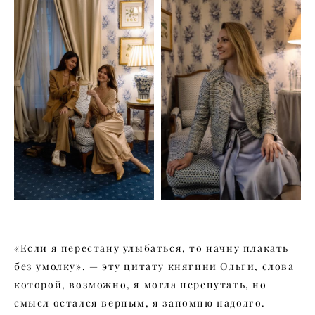
«Если я перестану улыбаться, то начну плакать
без умолку», — эту цитату княгини Ольги, слова
которой, возможно, я могла перепутать, но
смысл остался верным, я запомню надолго.