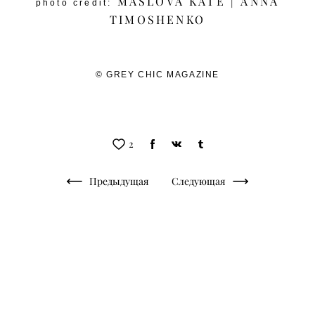
MASLOVA KATE
|
ANNA
photo credit:
TIMOSHENKO
© GREY CHIC MAGAZINE
2
Предыдущая
Следующая