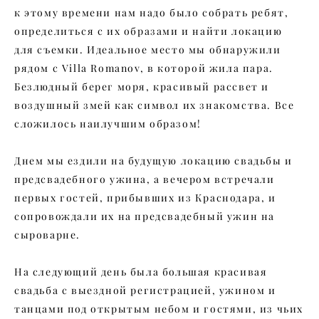
к этому времени нам надо было собрать ребят,
определиться с их образами и найти локацию
для съемки. Идеальное место мы обнаружили
рядом с Villa Romanov, в которой жила пара.
Безлюдный берег моря, красивый рассвет и
воздушный змей как символ их знакомства. Все
сложилось наилучшим образом!
Днем мы ездили на будущую локацию свадьбы и
предсвадебного ужина, а вечером встречали
первых гостей, прибывших из Краснодара, и
сопровождали их на предсвадебный ужин на
сыроварне.
На следующий день была большая красивая
свадьба с выездной регистрацией, ужином и
танцами под открытым небом и гостями, из чьих