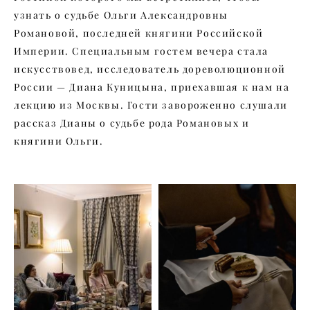
узнать о судьбе Ольги Александровны
Романовой, последней княгини Российской
Империи. Специальным гостем вечера стала
искусствовед, исследователь дореволюционной
России — Диана Куницына, приехавшая к нам на
лекцию из Москвы. Гости завороженно слушали
рассказ Дианы о судьбе рода Романовых и
княгини Ольги.